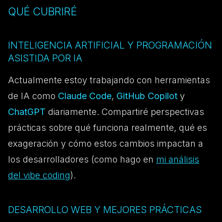
QUÉ CUBRIRÉ
INTELIGENCIA ARTIFICIAL Y PROGRAMACIÓN
ASISTIDA POR IA
Actualmente estoy trabajando con herramientas
de IA como
Claude Code
,
GitHub Copilot
y
ChatGPT
diariamente. Compartiré perspectivas
prácticas sobre qué funciona realmente, qué es
exageración y cómo estos cambios impactan a
los desarrolladores (como hago en
mi análisis
del vibe coding
).
DESARROLLO WEB Y MEJORES PRÁCTICAS