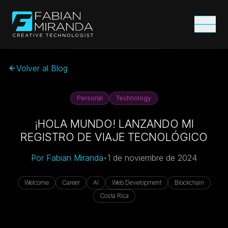
Volver al Blog
Personal
Technology
¡HOLA MUNDO! LANZANDO MI
REGISTRO DE VIAJE TECNOLÓGICO
Por
Fabian Miranda
•
1 de noviembre de 2024
Welcome
Career
AI
Web Development
Blockchain
Costa Rica